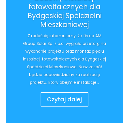
fotowoltaicznych dla
Bydgoskiej Spółdzielni
Mieszkaniowej
Z radością informujemy, że firma AM
Group Solar Sp. z o.o. wygrała przetarg na
wykonanie projektu oraz montaż pięciu
instalacji fotowoltaicznych dla Bydgoskiej
Spółdzielni Mieszkaniowej Nasz zespół
będzie odpowiedzialny za realizację
projektu, który obejmie instalacje...
Czytaj dalej