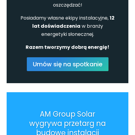
oszczędzać!
Posiadamy własne ekipy instalacyjne,
12
lat doświadczenia
w branży
energetyki słonecznej.
Razem tworzymy dobrą energię!
Umów się na spotkanie
AM Group Solar
wygrywa przetarg na
budowę instalacji