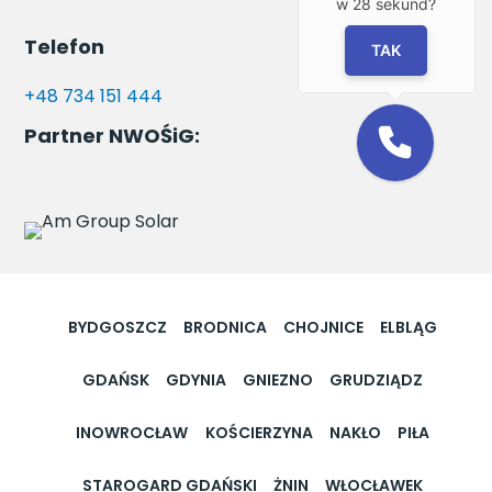
w
28
sekund?
Telefon
TAK
+48 734 151 444
Partner NWOŚiG:
BYDGOSZCZ
BRODNICA
CHOJNICE
ELBLĄG
GDAŃSK
GDYNIA
GNIEZNO
GRUDZIĄDZ
INOWROCŁAW
KOŚCIERZYNA
NAKŁO
PIŁA
STAROGARD GDAŃSKI
ŻNIN
WŁOCŁAWEK