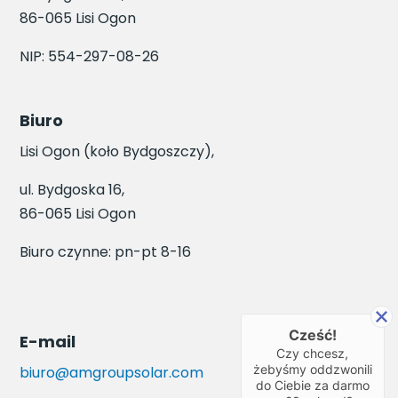
86-065 Lisi Ogon
NIP: 554-297-08-26
Biuro
Lisi Ogon (koło Bydgoszczy),
ul. Bydgoska 16,
86-065 Lisi Ogon
Biuro czynne: pn-pt 8-16
Cześć!
E-mail
Czy chcesz,
żebyśmy oddzwonili
biuro@amgroupsolar.com
do Ciebie za darmo