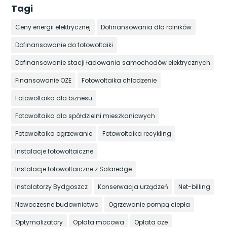
Tagi
Ceny energii elektrycznej
Dofinansowania dla rolników
Dofinansowanie do fotowoltaiki
Dofinansowanie stacji ładowania samochodów elektrycznych
Finansowanie OZE
Fotowoltaika chłodzenie
Fotowoltaika dla biznesu
Fotowoltaika dla spółdzielni mieszkaniowych
Fotowoltaika ogrzewanie
Fotowoltaika recykling
Instalacje fotowoltaiczne
Instalacje fotowoltaiczne z Solaredge
Instalatorzy Bydgoszcz
Konserwacja urządzeń
Net-billing
Nowoczesne budownictwo
Ogrzewanie pompą ciepła
Optymalizatory
Opłata mocowa
Opłata oze