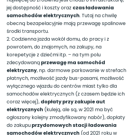
jej dostępność i koszty oraz
czas ładowania
samochodów elektrycznych
. Tutaj na chwilę
obecną bezapelacyjnie mają przewagę spalinowe
środki transportu.
Codzienna jazda wokół domu, do pracy i z
powrotem, do znajomych, na zakupy, na
korepetycje z dziećmi itp. – na tym polu
zdecydowaną
przewagę ma samochód
elektryczny
, np. darmowe parkowanie w strefach
płatnych, możliwość jazdy bus-pasami, możliwość
wyłącznego wjazdu do centrów miast tylko dla
samochodów elektrycznych (z czasem będzie ich
coraz więcej),
dopłaty przy zakupie aut
elektrycznych
(kuleją, ale są, w 2021 ma być
ogłoszony kolejny zmodyfikowany nabór), dopłaty
do zakupu
przydomowych stacji ładowania
samochodów elektrycznych
(od 2021 roku w