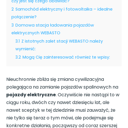
czy jest się czego obawiać?
2
Samochód elektryczny i fotowoltaika – idealne
połączenie?
3
Domowa stacja ładowania pojazdów
elektrycznych WEBASTO
3.1
Z istotnych zalet stacji WEBASTO należy
wymienić:
3.2
Mogą Cię zainteresować również te wpisy:
Nieuchronnie zbliża się zmiana cywilizacyjna
polegająca na zamianie pojazdów spalinowych na
pojazdy elektryczne
. Oczywiście nie nastąpi to w
ciągu roku, dwóch czy nawet dziesięciu lat, ale
nawet sceptyk w tej dziedzinie musi zauważyć, że
nie tylko się teraz o tym mówi, ale podejmuje się
konkretne działania, począwszy od coraz szerszej