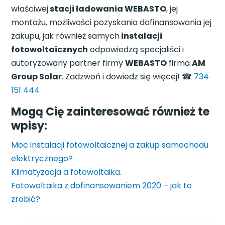
właściwej
stacji ładowania WEBASTO
, jej
montażu, możliwości pozyskania dofinansowania jej
zakupu, jak również samych
instalacji
fotowoltaicznych
odpowiedzą specjaliści i
autoryzowany partner firmy
WEBASTO
firma
AM
Group Solar
. Zadzwoń i dowiedz się więcej! ☎
734
151 444
Mogą Cię zainteresować również te
wpisy:
Moc instalacji fotowoltaicznej a zakup samochodu
elektrycznego?
Klimatyzacja a fotowoltaika.
Fotowoltaika z dofinansowaniem 2020 – jak to
zrobić?