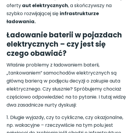
oferty
aut elektrycznych
, a skończywszy na
szybko rozwijającej się
infrastrukturze
ładowania.
Ładowanie baterii w pojazdach
elektrycznych – czy jest się
czego obawiać?
Właśnie problemy z ładowaniem baterii,
„tankowaniem” samochodów elektrycznych są
główną barierą w podjęciu decyzji o zakupie auta
elektrycznego. Czy słusznie? Spróbujemy chociaż
częściowo odpowiedzieć na to pytanie. I tutaj widzę
dwa zasadnicze nurty dyskusji:
Długie wyjazdy, czy to cykliczne, czy okazjonalne,
np. wakacyjne – rzeczywiście na tym polu jest
najwięcej do zrobienia jeśli chodzi o infrastrukturę,