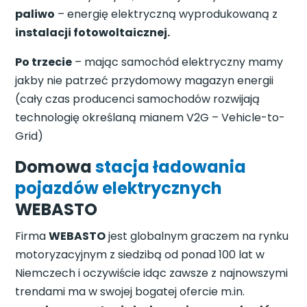
paliwo
– energię elektryczną wyprodukowaną z
instalacji fotowoltaicznej.
Po trzecie
– mając samochód elektryczny mamy
jakby nie patrzeć przydomowy magazyn energii
(cały czas producenci samochodów rozwijają
technologię określaną mianem V2G – Vehicle-to-
Grid)
Domowa
stacja ładowania
pojazdów elektrycznych
WEBASTO
Firma
WEBASTO
jest globalnym graczem na rynku
motoryzacyjnym z siedzibą od ponad 100 lat w
Niemczech i oczywiście idąc zawsze z najnowszymi
trendami ma w swojej bogatej ofercie m.in.