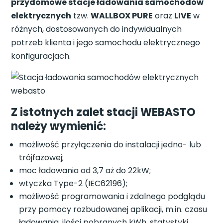
przydomowe stacje ładowania samochodów
elektrycznych
tzw.
WALLBOX PURE
oraz
LIVE
w
różnych, dostosowanych do indywidualnych
potrzeb klienta i jego samochodu elektrycznego
konfiguracjach.
Z istotnych zalet
stacji WEBASTO
należy wymienić
:
możliwość przyłączenia do instalacji jedno- lub
trójfazowej;
moc ładowania od 3,7 aż do 22kW;
wtyczka Type-2 (IEC62196);
możliwość programowania i zdalnego podglądu
przy pomocy rozbudowanej aplikacji, m.in. czasu
ładowania, ilości pobranych kWh, statystyki