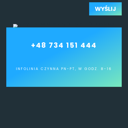
WYŚLIJ
+48 734 151 444
INFOLINIA CZYNNA PN-PT, W GODZ. 8-16