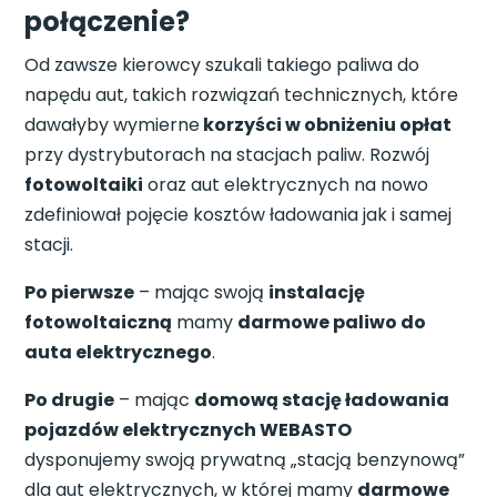
połączenie?
Od zawsze kierowcy szukali takiego paliwa do
napędu aut, takich rozwiązań technicznych, które
dawałyby wymierne
korzyści w obniżeniu opłat
przy dystrybutorach na stacjach paliw. Rozwój
fotowoltaiki
oraz aut elektrycznych na nowo
zdefiniował pojęcie kosztów ładowania jak i samej
stacji.
Po pierwsze
– mając swoją
instalację
fotowoltaiczną
mamy
darmowe paliwo do
auta elektrycznego
.
Po drugie
– mając
domową stację ładowania
pojazdów elektrycznych WEBASTO
dysponujemy swoją prywatną „stacją benzynową”
dla aut elektrycznych, w której mamy
darmowe