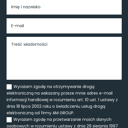
Wyrażam zgodę na otrzymywanie drogą
elektroniczną na wskazany przeze mnie adres e-mail
informacji handlowej w rozumieniu art. 10 ust. 1 ustawy z
dnia 18 lipca 2002 roku o świadczeniu usług drogą
elektroniczną od firmy AM GROUP.
Wyrażam zgodę na przetwarzanie moich danych
osobowych w rozumieniu ustawy z dnia 29 sierpnia 1997