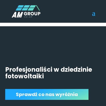
Profesjonaliści w dziedzinie
fotowoltaiki
Sprawdź co nas wyróżnia