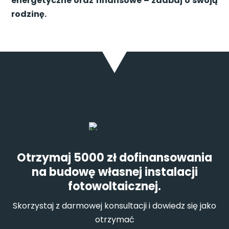
energetyczne oraz finansowe – zadbaj o swoją
rodzinę.
Otrzymaj 5000 zł dofinansowania
na budowę własnej instalacji
fotowoltaicznej.
Skorzystaj z darmowej konsultacji i dowiedz się jako
otrzymać