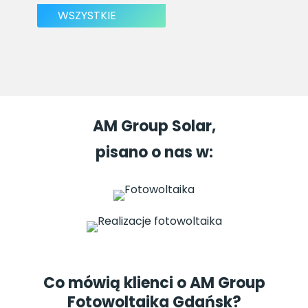
WSZYSTKIE
AM Group Solar,
pisano o nas w:
Co mówią klienci o AM Group
Fotowoltaika Gdańsk?