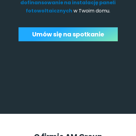
dofinansowanie na instalację paneli
fotowoltaicznych
w Twoim domu.
Umów się na spotkanie