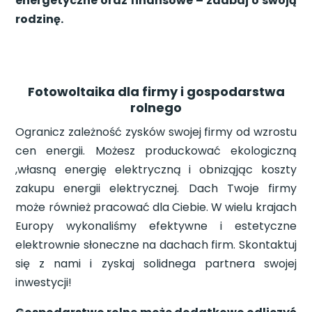
energetyczne oraz finansowe – zadbaj o swoją
rodzinę.
Fotowoltaika dla firmy i gospodarstwa
rolnego
Ogranicz zależność zysków swojej firmy od wzrostu
cen energii. Możesz produckować ekologiczną
,własną energię elektryczną i obniząjąc koszty
zakupu energii elektrycznej. Dach Twoje firmy
może również pracować dla Ciebie. W wielu krajach
Europy wykonaliśmy efektywne i estetyczne
elektrownie słoneczne na dachach firm. Skontaktuj
się z nami i zyskaj solidnega partnera swojej
inwestycji!