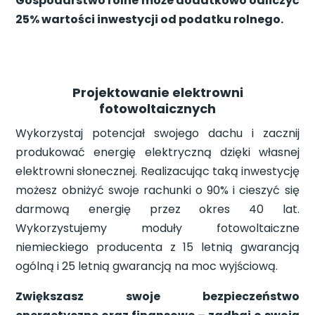
Gospodarstwo rolne może dodatkowo odliczyć
25% wartości inwestycji od podatku rolnego.
Projektowanie elektrowni
fotowoltaicznych
Wykorzystaj potencjał swojego dachu i zacznij
produkować energię elektryczną dzięki własnej
elektrowni słonecznej. Realizacując taką inwestycję
możesz obniżyć swoje rachunki o 90% i cieszyć się
darmową energię przez okres 40 lat.
Wykorzystujemy moduły fotowoltaiczne
niemieckiego producenta z 15 letnią gwarancją
ogólną i 25 letnią gwarancją na moc wyjściową.
Zwiększasz swoje bezpieczeństwo