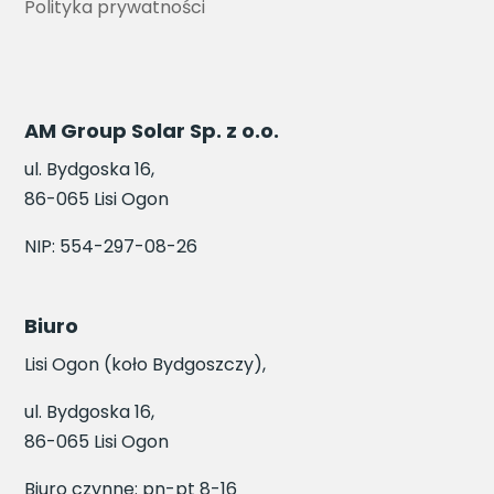
Polityka prywatności
AM Group Solar Sp. z o.o.
ul. Bydgoska 16,
86-065 Lisi Ogon
NIP: 554-297-08-26
Biuro
Lisi Ogon (koło Bydgoszczy),
ul. Bydgoska 16,
86-065 Lisi Ogon
Biuro czynne: pn-pt 8-16