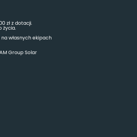
 zł z dotacji.
 życia.
h na własnych ekipach
 AM Group Solar