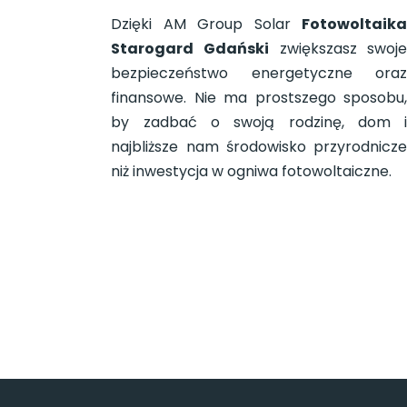
Dzięki AM Group Solar
Fotowoltaik
Starogard Gdański
zwiększasz swoj
bezpieczeństwo energetyczne ora
finansowe. Nie ma prostszego sposobu
by zadbać o swoją rodzinę, dom 
najbliższe nam środowisko przyrodnicz
niż inwestycja w ogniwa fotowoltaiczne.