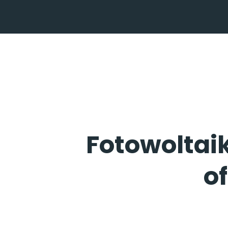
Fotowoltai
o