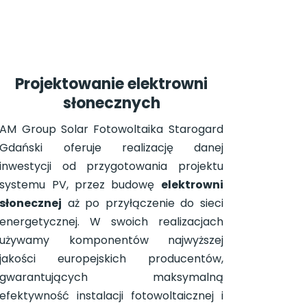
Projektowanie elektrowni
słonecznych
AM Group Solar Fotowoltaika Starogard
Gdański oferuje realizację danej
inwestycji od przygotowania projektu
systemu PV, przez budowę
elektrowni
słonecznej
aż po przyłączenie do sieci
energetycznej. W swoich realizacjach
używamy komponentów najwyższej
jakości europejskich producentów,
gwarantujących maksymalną
efektywność instalacji fotowoltaicznej i