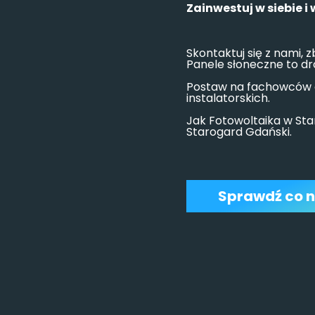
Zainwestuj w siebie i
Skontaktuj się z nami, z
Panele słoneczne to dr
Postaw na fachowców o
instalatorskich.
Jak Fotowoltaika w Sta
Starogard Gdański.
Sprawdź co n