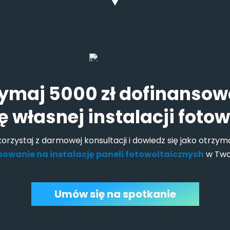
ymaj 5000 zł dofinanso
własnej instalacji fotow
korzystaj z darmowej konsultacji i dowiedz się jako otrzym
owanie na instalację paneli fotowoltaicznych
w Two
Umów się na spotkanie