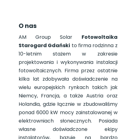
O nas
AM Group Solar
Fotowoltaika
Starogard Gdański
to firma rodzinna z
10-letnim stażem w zakresie
projektowania i wykonywania instalacji
fotowoltaicznych. Firma przez ostatnie
kilka lat zdobywała doświadczenie na
wielu europejskich rynkach takich jak
Niemcy, Francja, a także Austria oraz
Holandia, gdzie łącznie w zbudowaliśmy
ponad 6000 kW mocy zainstalowanej w
elektrowniach słonecznych. Posiada
własne doświadczone ekipy
instalatorów, bazuje na bardzo