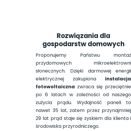
Rozwiązania dla
gospodarstw domowych
Proponujemy Państwu monta
przydomowych mikroelektrown
słonecznych. Dzięki darmowej energi
elektrycznej zakupiona
instalacj
fotowoltaiczna
zwraca się przeciętni
po 6 latach w zależności od naszeg
zużycia prądu. Wydajność paneli t
nawet 35 lat, zatem przez przynajmnie
29 lat prąd staje się zyskiem dla klienta 
środowiska przyrodniczego.