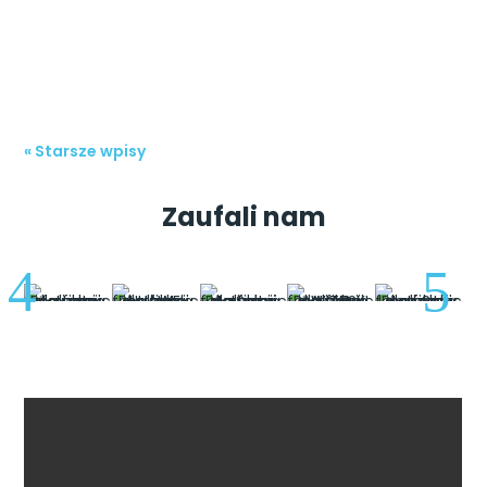
sytuacji nie może dziwić, że coraz popularniejsza
jest także pompa ciepła dla firm. Pompa...
« Starsze wpisy
Zaufali nam