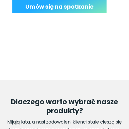
Umów się na spotkanie
Dlaczego warto wybrać nasze
produkty?
Mijają lata, a nasi zadowoleni klienci stale cieszą się