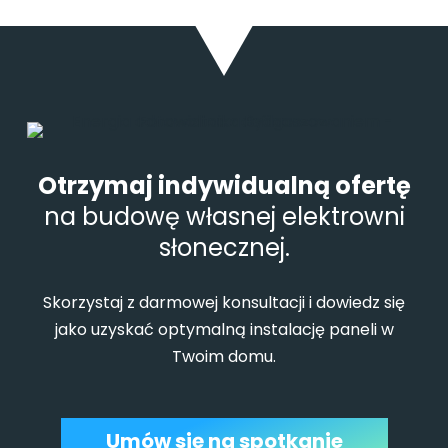
Otrzymaj indywidualną ofertę
na budowę własnej elektrowni
słonecznej.
Skorzystaj z darmowej konsultacji i dowiedz się
jako uzyskać optymalną instalację paneli w
Twoim domu.
Umów się na spotkanie