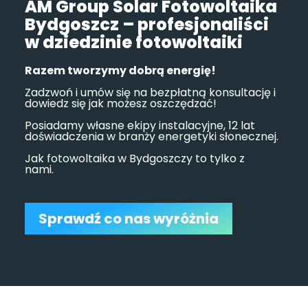
AM Group Solar Fotowoltaika
Bydgoszcz – profesjonaliści
w dziedzinie fotowoltaiki
Razem tworzymy dobrą energię!
Zadzwoń i umów się na bezpłatną konsultację i
dowiedz się jak możesz oszczędzać!
Posiadamy własne ekipy instalacyjne, 12 lat
doświadczenia w branży energetyki słonecznej.
Jak fotowoltaika w Bydgoszczy to tylko z
nami.
Sprawdź co nas wyróżnia