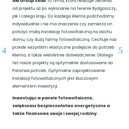
AM Group Solar
to firma, która realizuje zlecenia
od projektu aż po wykonanie na terenie Bydgoszczy,
jak i całego kraju. Do każdego klienta podchodzimy
indywidualnie i nie ma znaczenia czy zamierza on
położyć małą instalację fotowoltaiczną na dachu
domu, czy dużą farmę fotowoltaiczną. Cechuje nas
przede wszystkim elastyczne podejście do potrzeb
klienta, a także wieloletnie doświadczenie. Dlatego
też nasze projekty są optymalnie dostosowane do
Państwa potrzeb. Optymalne zaprojektowanie
instalacji fotowoltaicznych jest kluczowym
elementem inwestycji.
Inwestując w panele fotowoltaiczne,
zwiększasz bezpieczeństwo energetyczne a
także finansowe swoje i swojej rodziny.