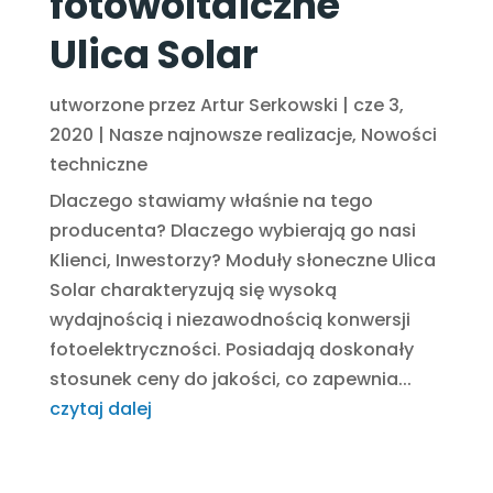
fotowoltaiczne
Ulica Solar
utworzone przez
Artur Serkowski
|
cze 3,
2020
|
Nasze najnowsze realizacje
,
Nowości
techniczne
Dlaczego stawiamy właśnie na tego
producenta? Dlaczego wybierają go nasi
Klienci, Inwestorzy? Moduły słoneczne Ulica
Solar charakteryzują się wysoką
wydajnością i niezawodnością konwersji
fotoelektryczności. Posiadają doskonały
stosunek ceny do jakości, co zapewnia...
czytaj dalej