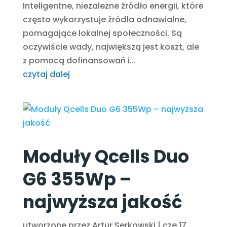
Inteligentne, niezależne źródło energii, które
często wykorzystuje źródła odnawialne,
pomagające lokalnej społeczności. Są
oczywiście wady, największą jest koszt, ale
z pomocą dofinansowań i...
czytaj dalej
Moduły Qcells Duo
G6 355Wp –
najwyższa jakość
utworzone przez
Artur Serkowski
|
cze 17,