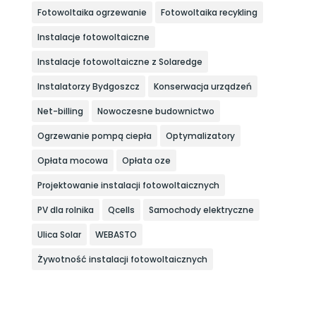
Fotowoltaika ogrzewanie
Fotowoltaika recykling
Instalacje fotowoltaiczne
Instalacje fotowoltaiczne z Solaredge
Instalatorzy Bydgoszcz
Konserwacja urządzeń
Net-billing
Nowoczesne budownictwo
Ogrzewanie pompą ciepła
Optymalizatory
Opłata mocowa
Opłata oze
Projektowanie instalacji fotowoltaicznych
PV dla rolnika
Qcells
Samochody elektryczne
Ulica Solar
WEBASTO
Żywotność instalacji fotowoltaicznych