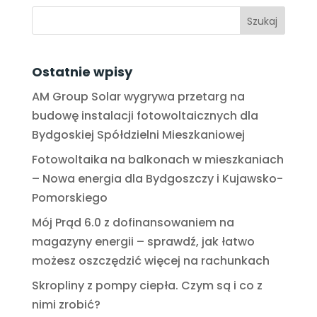
Ostatnie wpisy
AM Group Solar wygrywa przetarg na
budowę instalacji fotowoltaicznych dla
Bydgoskiej Spółdzielni Mieszkaniowej
Fotowoltaika na balkonach w mieszkaniach
– Nowa energia dla Bydgoszczy i Kujawsko-
Pomorskiego
Mój Prąd 6.0 z dofinansowaniem na
magazyny energii – sprawdź, jak łatwo
możesz oszczędzić więcej na rachunkach
Skropliny z pompy ciepła. Czym są i co z
nimi zrobić?