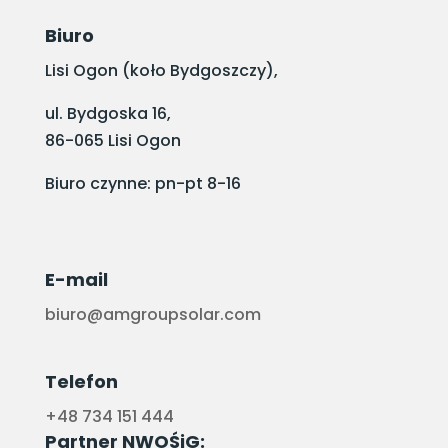
Biuro
Lisi Ogon (koło Bydgoszczy),
ul. Bydgoska 16,
86-065 Lisi Ogon
Biuro czynne: pn-pt 8-16
E-mail
biuro@amgroupsolar.com
Telefon
+48 734 151 444
Partner NWOŚiG: