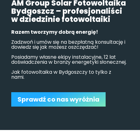
AM Group Solar Fotowoltaika
Bydgoszcz – profesjonaliści
w dziedzinie fotowoltaiki
Razem tworzymy dobrą energię!
Zadzwoń i umów się na bezpłatną konsultację i
dowiedz się jak możesz oszczędzać!
Posiadamy własne ekipy instalacyjne, 12 lat
doświadczenia w branży energetyki słonecznej.
Jak fotowoltaika w Bydgoszczy to tylko z
nami.
Sprawdź co nas wyróżnia