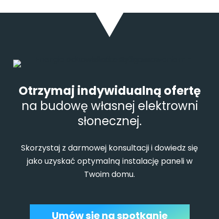
Otrzymaj indywidualną ofertę
na budowę własnej elektrowni
słonecznej.
Skorzystaj z darmowej konsultacji i dowiedz się
jako uzyskać optymalną instalację paneli w
Twoim domu.
Umów się na spotkanie