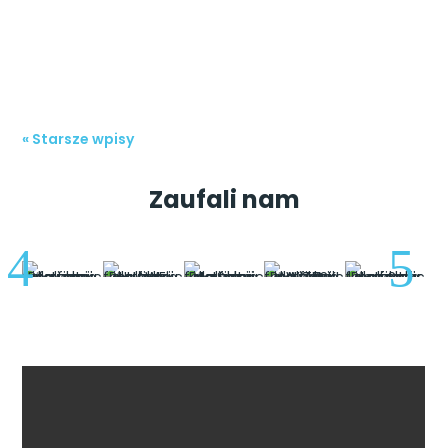
sytuacji nie może dziwić, że coraz popularniejsza
jest także pompa ciepła dla firm. Pompa...
« Starsze wpisy
Zaufali nam