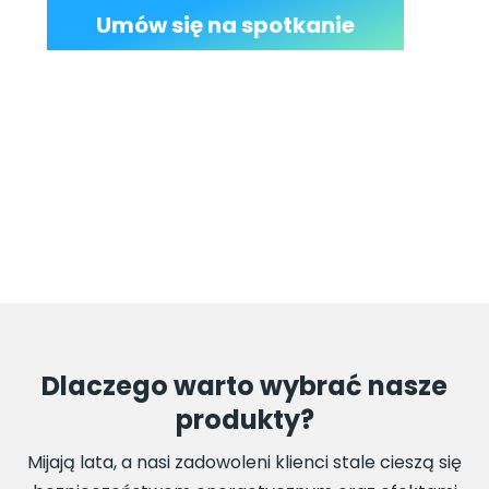
Umów się na spotkanie
Dlaczego warto wybrać nasze
produkty?
Mijają lata, a nasi zadowoleni klienci stale cieszą się