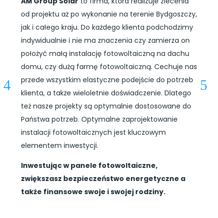
AM Group Solar
to firma, która realizuje zlecenia
od projektu aż po wykonanie na terenie Bydgoszczy,
jak i całego kraju. Do każdego klienta podchodzimy
indywidualnie i nie ma znaczenia czy zamierza on
położyć małą instalację fotowoltaiczną na dachu
domu, czy dużą farmę fotowoltaiczną. Cechuje nas
przede wszystkim elastyczne podejście do potrzeb
klienta, a także wieloletnie doświadczenie. Dlatego
też nasze projekty są optymalnie dostosowane do
Państwa potrzeb. Optymalne zaprojektowanie
instalacji fotowoltaicznych jest kluczowym
elementem inwestycji.
Inwestując w panele fotowoltaiczne,
zwiększasz bezpieczeństwo energetyczne a
także finansowe swoje i swojej rodziny.